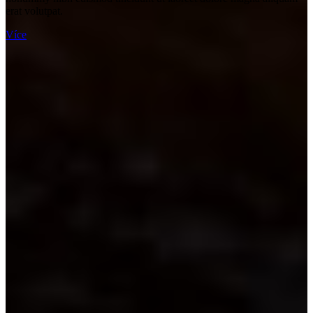
erat volutpat.
Více