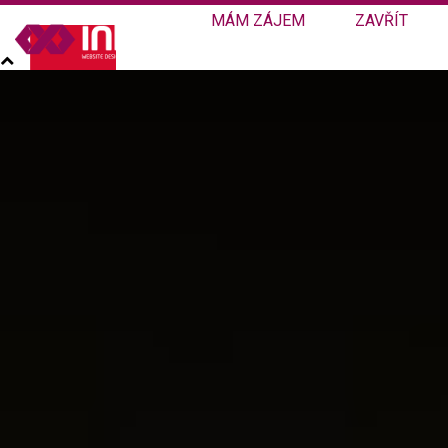
MÁM ZÁJEM
ZAVŘÍT