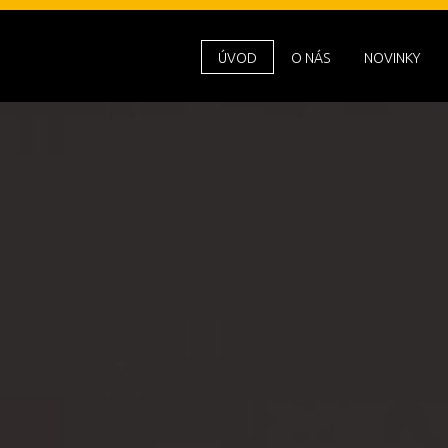
ÚVOD
O NÁS
NOVINKY