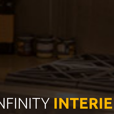
NFINITY
INTERI